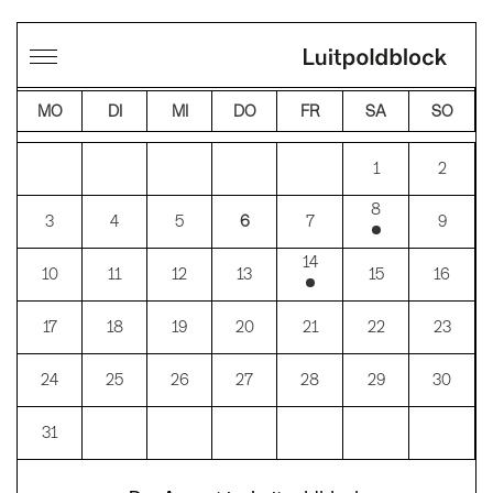
←
→
AUGUST 2026
MO
DI
MI
DO
FR
SA
SO
1
2
8
3
4
5
6
7
9
14
10
11
12
13
15
16
17
18
19
20
21
22
23
24
25
26
27
28
29
30
31