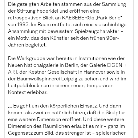
Die gezeigten Arbeiten stammen aus der Sammlung
der Stiftung Federkiel und eröffnen eine
retrospektiven Blick an KAESEBERGs „Park Serie“
von 1993. Im Raum entfaltet sich eine vielschichtige
Ansammlung mit bewusstem Spielzeugcharakter –
ein Motiv, das den Künstler seit den frühen 90er-
Jahren begleitet.
Die Werkgruppe war bereits in Institutionen wie der
Neuen Nationalgalerie in Berlin, der Galerie EIGEN +
ART, der Kestner Gesellschaft in Hannover sowie in
der Baumwollspinnerei Leipzig zu sehen und wird im
Luitpoldblock nun in einem neuen, temporären
Kontext erlebbar.
„… Es geht um den körperlichen Einsatz. Und dann
kommt als zweites natürlich hinzu, daß die Skulptur
eine weitere Dimension eröffnet. Und diese weitere
Dimension des Räumlichen erlaubt es mir – ganz im
Gegensatz zum Bild, das strenger ist – spielerischer