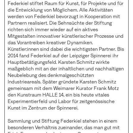
Federkiel stiftet Raum für Kunst, für Projekte und für
die Entwicklung von Möglichem. Alle Aktivitäten
werden von Federkiel bevorzugt in Kooperation mit
Partnern realisiert. Die Sehnsüchte der Stiftung
richten sich immer wieder auf ein aktives
Mitgestalten innovativer künstlerischer Prozesse und
das Vorantreiben kreativer Dynamiken.
Künstler:innen sind dabei die wichtigsten Partner. Bis
2014 fand Federkiel auf der Leipziger Spinnerei ihr
Hauptbetätigungsfeld. Karsten Schmitz wirkte
maßgeblich mit an der inhaltlichen und nachhaltigen
Neubelebung des denkmalgeschützten
Industrieareals. Später gründete Karsten Schmitz
gemeinsam mit dem Weimarer Kurator Frank Motz
den Kunstraum HALLE 14, ein bis heute vitales
Experimentierfeld und Labor für zeitgenössische
Kunst im Zentrum der Spinnerei.
Sammlung und Stiftung Federkiel stehen in einem
besonderen Verhältnis zueinander, das man gut mit