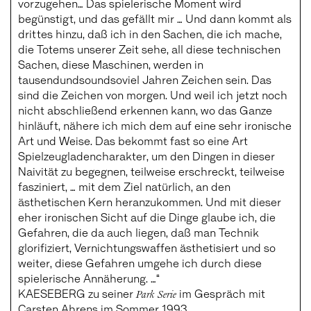
vorzugehen… Das spielerische Moment wird
begünstigt, und das gefällt mir … Und dann kommt als
drittes hinzu, daß ich in den Sachen, die ich mache,
die Totems unserer Zeit sehe, all diese technischen
Sachen, diese Maschinen, werden in
tausendundsoundsoviel Jahren Zeichen sein. Das
sind die Zeichen von morgen. Und weil ich jetzt noch
nicht abschließend erkennen kann, wo das Ganze
hinläuft, nähere ich mich dem auf eine sehr ironische
Art und Weise. Das bekommt fast so eine Art
Spielzeugladencharakter, um den Dingen in dieser
Naivität zu begegnen, teilweise erschreckt, teilweise
fasziniert, … mit dem Ziel natürlich, an den
ästhetischen Kern heranzukommen. Und mit dieser
eher ironischen Sicht auf die Dinge glaube ich, die
Gefahren, die da auch liegen, daß man Technik
glorifiziert, Vernichtungswaffen ästhetisiert und so
weiter, diese Gefahren umgehe ich durch diese
spielerische Annäherung. …“
KAESEBERG zu seiner
Park Serie
im Gespräch mit
Carsten Ahrens im Sommer 1993.