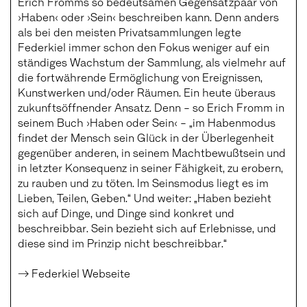
Erich Fromms so bedeutsamen Gegensatzpaar von
›Haben‹ oder ›Sein‹ beschreiben kann. Denn anders
als bei den meisten Privatsammlungen legte
Federkiel immer schon den Fokus weniger auf ein
ständiges Wachstum der Sammlung, als vielmehr auf
die fortwährende Ermöglichung von Ereignissen,
Kunstwerken und/oder Räumen. Ein heute überaus
zukunftsöffnender Ansatz. Denn – so Erich Fromm in
seinem Buch ›Haben oder Sein‹ – „im Habenmodus
findet der Mensch sein Glück in der Überlegenheit
gegenüber anderen, in seinem Machtbewußtsein und
in letzter Konsequenz in seiner Fähigkeit, zu erobern,
zu rauben und zu töten. Im Seinsmodus liegt es im
Lieben, Teilen, Geben.“ Und weiter: „Haben bezieht
sich auf Dinge, und Dinge sind konkret und
beschreibbar. Sein bezieht sich auf Erlebnisse, und
diese sind im Prinzip nicht beschreibbar.“
→ Federkiel Webseite