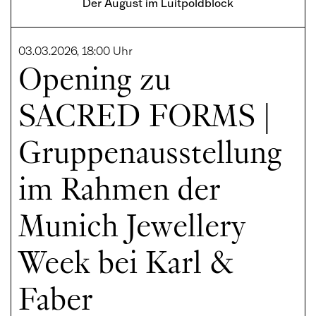
Der August im Luitpoldblock
03.03.2026, 18:00 Uhr
Opening zu
SACRED FORMS |
Gruppenausstellung
im Rahmen der
Munich Jewellery
Week bei Karl &
Faber