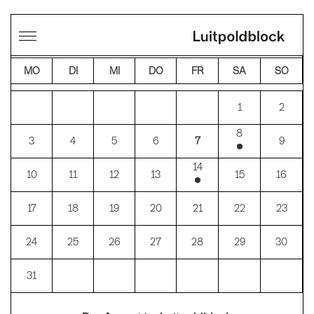
←
→
AUGUST 2026
MO
DI
MI
DO
FR
SA
SO
1
2
8
3
4
5
6
7
9
14
10
11
12
13
15
16
17
18
19
20
21
22
23
24
25
26
27
28
29
30
31