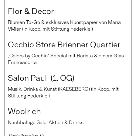
Flor & Decor
Blumen To-Go & exklusives Kunstpapier von Maria
VMier (in Koop. mit Stiftung Federkiel)
Occhio Store Brienner Quartier
„Colors by Occhio“ Special mit Barista & einem Glas
Franciacorta
Salon Pauli (1. OG)
Musik, Drinks & Kunst (KAESEBERG) (in Koop. mit
Stiftung Federkiel)
Woolrich
Nachhaltige Sale-Aktion & Drinks
Maximiliansplatz 10