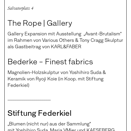
Salvatorplatz 4
The Rope | Gallery
Gallery Expansion mit Ausstellung „Avant-Brutalism“
im Rahmen von Various Others & Tony Cragg Skulptur
als Gastbeitrag von KARL&FABER
Bederke – Finest fabrics
Magnolien-Holzskulptur von Yoshihiro Suda &
Keramik von Ryoji Koie
(in Koop. mit Stiftung
Federkiel)
_____________________
Stiftung Federkiel
„Blumen (nicht nur) aus der Sammlung“
mit Yoshihiro Suda, Maria VMier und KAESEBERG