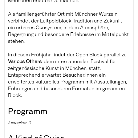
Menschen erlebbar zu machen.
Als familiengeführter Ort mit Münchner Wurzeln
verbindet der Luitpoldblock Tradition und Zukunft –
ein urbanes Ökosystem, in dem Atmosphäre,
Begegnung und besondere Erlebnisse im Mittelpunkt
stehen.
In diesem Frühjahr findet der Open Block parallel zu
Various Others
, dem internationalen Festival für
zeitgenössische Kunst in München, statt.
Entsprechend erwartet Besucher:innen ein
erweitertes kulturelles Programm mit Ausstellungen,
Führungen und besonderen Formaten im gesamten
Block.
Programm
Amiraplatz 3
A Kind of Guise