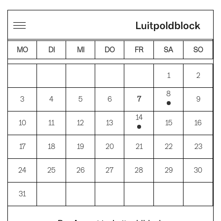
←
→
AUGUST 2026
MO
DI
MI
DO
FR
SA
SO
1
2
8
3
4
5
6
7
9
14
10
11
12
13
15
16
17
18
19
20
21
22
23
24
25
26
27
28
29
30
31