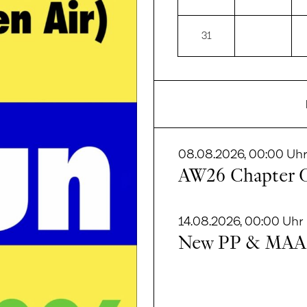
31
08.08.2026, 00:00 Uh
AW26 Chapter O
14.08.2026, 00:00 Uhr
New PP & MAAP