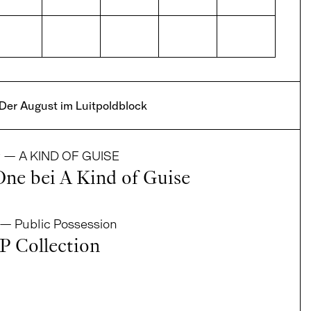
Der August im Luitpoldblock
r
—
A KIND OF GUISE
ne bei A Kind of Guise
—
Public Possession
 Collection