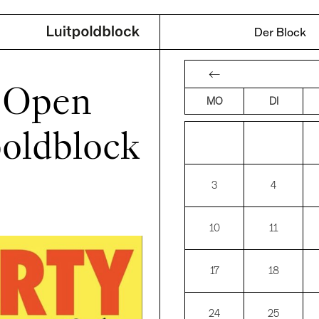
Der Block
←
n Open
MO
DI
poldblock
3
4
10
11
17
18
24
25