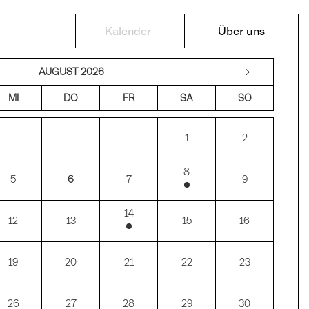
Kalender
Über uns
→
AUGUST 2026
MI
DO
FR
SA
SO
1
2
8
5
6
7
9
14
12
13
15
16
19
20
21
22
23
26
27
28
29
30