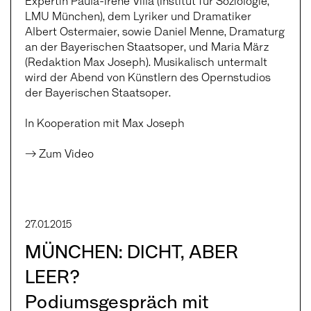
Expertin Paula-Irene Villa (Institut für Soziologie,
LMU München), dem Lyriker und Dramatiker
Albert Ostermaier, sowie Daniel Menne, Dramaturg
an der Bayerischen Staatsoper, und Maria März
(Redaktion Max Joseph). Musikalisch untermalt
wird der Abend von Künstlern des Opernstudios
der Bayerischen Staatsoper.
In Kooperation mit Max Joseph
→ Zum Video
27.01.2015
MÜNCHEN: DICHT, ABER
LEER?
Podiumsgespräch mit