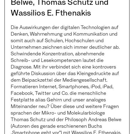
Belwe, Thomas Schutz und
Wassilios E. Fthenakis
Die Auswirkungen der digitalen Technologien auf
Denken, Wahrnehmung und Kommunikation und
somit auch auf Schulen, Hochschulen und
Unternehmen zeichnen sich immer deutlicher ab.
Schwindende Konzentration, abnehmende
Schreib- und Lesekompetenzen lautet die
Diagnose. Mit ihr verbindet sich eine kontrovers
geführte Diskussion über das Kleingedruckte auf
dem Beipackzettel der Mediengesellschaft.
Formatieren Internet, Smartphones, iPod, iPad,
Facebook, Twitter und Co. die menschliche
Festplatte alias Gehirn und unser analoges
Miteinander neu? Über diese und weitere Fragen
sprachen der Mikro- und Molekularbiologe
Thomas Schutz und der Philosoph Andreas Belwe
(Autoren des gerade erschienenen Buchs
„Smartphone geht vor“) mit Wassilios E. Fthenakis,