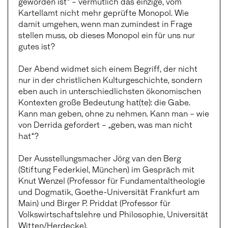
geworden ist“ – vermutlich das einzige, vom
Kartellamt nicht mehr geprüfte Monopol. Wie
damit umgehen, wenn man zumindest in Frage
stellen muss, ob dieses Monopol ein für uns nur
gutes ist?
Der Abend widmet sich einem Begriff, der nicht
nur in der christlichen Kulturgeschichte, sondern
eben auch in unterschiedlichsten ökonomischen
Kontexten große Bedeutung hat(te): die Gabe.
Kann man geben, ohne zu nehmen. Kann man – wie
von Derrida gefordert – „geben, was man nicht
hat“?
Der Ausstellungsmacher Jörg van den Berg
(Stiftung Federkiel, München) im Gespräch mit
Knut Wenzel (Professor für Fundamentaltheologie
und Dogmatik, Goethe-Universität Frankfurt am
Main) und Birger P. Priddat (Professor für
Volkswirtschaftslehre und Philosophie, Universität
Witten/Herdecke).