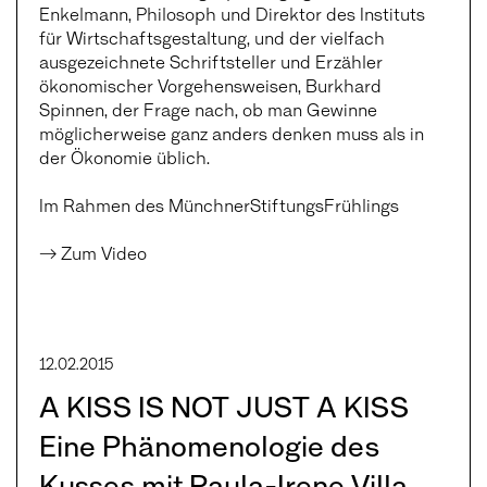
Enkelmann, Philosoph und Direktor des Instituts
für Wirtschaftsgestaltung, und der vielfach
ausgezeichnete Schriftsteller und Erzähler
ökonomischer Vorgehensweisen, Burkhard
Spinnen, der Frage nach, ob man Gewinne
möglicherweise ganz anders denken muss als in
der Ökonomie üblich.
Im Rahmen des MünchnerStiftungsFrühlings
→ Zum Video
12.02.2015
A KISS IS NOT JUST A KISS
Eine Phänomenologie des
Kusses mit Paula-Irene Villa,