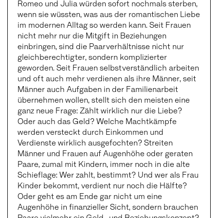
Romeo und Julia würden sofort nochmals sterben,
wenn sie wüssten, was aus der romantischen Liebe
im modernen Alltag so werden kann. Seit Frauen
nicht mehr nur die Mitgift in Beziehungen
einbringen, sind die Paarverhältnisse nicht nur
gleichberechtigter, sondern komplizierter
geworden. Seit Frauen selbstverständlich arbeiten
und oft auch mehr verdienen als ihre Männer, seit
Männer auch Aufgaben in der Familienarbeit
übernehmen wollen, stellt sich den meisten eine
ganz neue Frage: Zählt wirklich nur die Liebe?
Oder auch das Geld? Welche Machtkämpfe
werden versteckt durch Einkommen und
Verdienste wirklich ausgefochten? Streiten
Männer und Frauen auf Augenhöhe oder geraten
Paare, zumal mit Kindern, immer noch in die alte
Schieflage: Wer zahlt, bestimmt? Und wer als Frau
Kinder bekommt, verdient nur noch die Hälfte?
Oder geht es am Ende gar nicht um eine
Augenhöhe in finanzieller Sicht, sondern brauchen
Paare vielmehr ein Geld- und Beziehungskonzept?