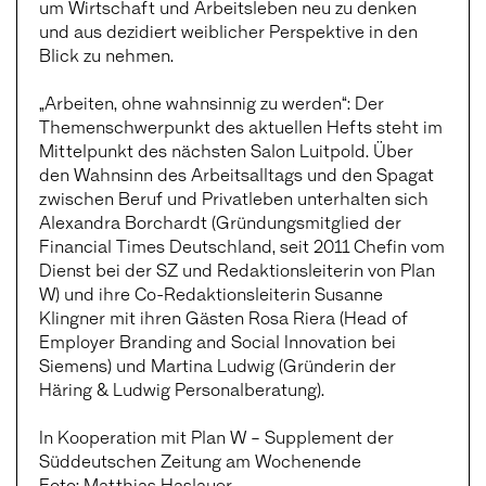
um Wirtschaft und Arbeitsleben neu zu denken
und aus dezidiert weiblicher Perspektive in den
Blick zu nehmen.
„Arbeiten, ohne wahnsinnig zu werden“: Der
Themenschwerpunkt des aktuellen Hefts steht im
Mittelpunkt des nächsten Salon Luitpold. Über
den Wahnsinn des Arbeitsalltags und den Spagat
zwischen Beruf und Privatleben unterhalten sich
Alexandra Borchardt (Gründungsmitglied der
Financial Times Deutschland, seit 2011 Chefin vom
Dienst bei der SZ und Redaktionsleiterin von Plan
W) und ihre Co-Redaktionsleiterin Susanne
Klingner mit ihren Gästen Rosa Riera (Head of
Employer Branding and Social Innovation bei
Siemens) und Martina Ludwig (Gründerin der
Häring & Ludwig Personalberatung).
In Kooperation mit Plan W – Supplement der
Süddeutschen Zeitung am Wochenende
Foto: Matthias Haslauer