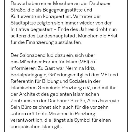
Bauvorhaben einer Moschee an der Dachauer
Straße, die als Begegnungsstätte und
Kulturzentrum konzipiert ist. Vertreter der
Stadtspitze zeigten sich immer wieder von der
Initiative begeistert – Ende des Jahres droht nun
seitens des Landeshauptstadt München die Frist
für die Finanzierung auszulaufen.
Der Salonabend lud dazu ein, sich über
das Münchner Forum für Islam (MFI) zu
informieren: Zu Gast war Nermina Idriz,
Sozialpädagogin, Gründungsmitglied des MFI und
Referentin für Bildung und Soziales in der
islamischen Gemeinde Penzberg e.V., und mit ihr
der Architekt des geplanten Islamischen
Zentrums an der Dachauer Straße, Alen Jasarevic.
Sein Büro zeichnet sich auch für die vor zehn
Jahren eröffnete Moschee in Penzberg
verantwortlich, die längst als Symbol für einen
europäischen Islam gilt.