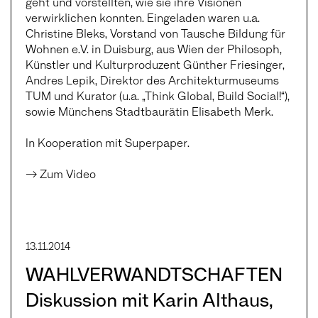
geht und vorstellten, wie sie ihre Visionen
verwirklichen konnten. Eingeladen waren u.a.
Christine Bleks, Vorstand von Tausche Bildung für
Wohnen e.V. in Duisburg, aus Wien der Philosoph,
Künstler und Kulturproduzent Günther Friesinger,
Andres Lepik, Direktor des Architekturmuseums
TUM und Kurator (u.a. „Think Global, Build Social!“),
sowie Münchens Stadtbaurätin Elisabeth Merk.
In Kooperation mit Superpaper.
→ Zum Video
13.11.2014
WAHLVERWANDTSCHAFTEN
Diskussion mit Karin Althaus,