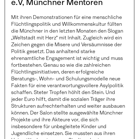
e.V, Münchner Mentoren
Mit ihren Demonstrationen für eine menschliche
Flüchtlingspolitik und Willkommenskultur füllten
die Münchner in den letzten Monaten den Slogan
„Weltstadt mit Herz“ mit Inhalt. Zugleich wird ein
Zeichen gegen die Misere und Versäumnisse der
Politik gesetzt. Das anhaltend starke
ehrenamtliche Engagement ist wichtig und muss
fortbestehen. Genau so wie die zahlreichen
Flüchtlingsinitiativen, deren erfolgreiche
Beratungs-, Wohn- und Schulungsmodelle neue
Fakten für eine verantwortungsvollere Asylpolitik
schaffen. Steter Tropfen höhlt den Stein. Und
jeder Euro hilft, damit die sozialen Träger ihre
Strukturen aufrechterhalten und weiter ausbauen
können. Der Salon stellte ausgewählte Münchner
Projekte und ihre Akteure vor, die sich
insbesondere für unbegleitete Kinder und
Jugendliche einsetzen. Sie mussten aus ihren