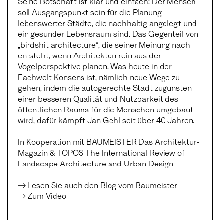
Seine Botschaft ist klar und einfach: Der Mensch
soll Ausgangspunkt sein für die Planung
lebenswerter Städte, die nachhaltig angelegt und
ein gesunder Lebensraum sind. Das Gegenteil von
„birdshit architecture“, die seiner Meinung nach
entsteht, wenn Architekten rein aus der
Vogelperspektive planen. Was heute in der
Fachwelt Konsens ist, nämlich neue Wege zu
gehen, indem die autogerechte Stadt zugunsten
einer besseren Qualität und Nutzbarkeit des
öffentlichen Raums für die Menschen umgebaut
wird, dafür kämpft Jan Gehl seit über 40 Jahren.
In Kooperation mit BAUMEISTER Das Architektur-
Magazin & TOPOS The International Review of
Landscape Architecture and Urban Design
→ Lesen Sie auch den Blog vom Baumeister
→ Zum Video