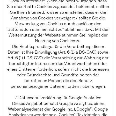
Cookies informiert. Wenn Sie nicht wünschen, dass
Sie dauerhafte Cookies zugesendet bekommt, sollten
Sie Ihren Internetbrowser so einstellen, dass er die
Annahme von Cookies verweigert / sollten Sie die
Verwendung von Cookies durch auslösen des
Buttons „Ich stimme nicht zu“ ablehnen. Bzw.: Mit der
Weiternutzung der Website stimmen Sie implizit der
Nutzung von Cookies zu.
Die Rechtsgrundlage für die Verarbeitung dieser
Daten ist Ihre Einwilligung (Art. 6 (1) a DS-GVO) sowie
Art. 6 (1) f DS-GVO, die Verarbeitung zur Wahrung der
berechtigten Interessen des Verantwortlichen oder
eines Dritten erforderlich, sofern nicht die Interessen
oder Grundrechte und Grundfreiheiten der
betroffenen Person, die den Schutz
personenbezogener Daten erfordern, überwiegen.
7. Datenschutzerklärung für Google Analytics
Dieses Angebot benutzt Google Analytics, einen
Webanalysedienst der Google Inc. („Google“). Google
Analytics verwendet sog. „Cookies“, Textdateien, die