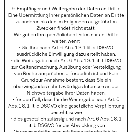
9. Empfänger und Weitergabe der Daten an Dritte
Eine Übermittlung Ihrer persönlichen Daten an Dritte
zu anderen als den im Folgenden aufgeführten
Zwecken findet nicht statt.
Wir geben Ihre persönlichen Daten nur an Dritte
weiter, wenn:
• Sie Ihre nach Art. 6 Abs. 1 S. 1 lit. a DSGVO
ausdrückliche Einwilligung dazu erteilt haben,
• die Weitergabe nach Art. 6 Abs. 1 S. 1 lit. f DSGVO
zur Geltendmachung, Ausübung oder Verteidigung
von Rechtsansprüchen erforderlich ist und kein
Grund zur Annahme besteht, dass Sie ein
überwiegendes schutzwürdiges Interesse an der
Nichtweitergabe Ihrer Daten haben,
• für den Fall, dass für die Weitergabe nach Art. 6
Abs. 1 S. 1 lit. c DSGVO eine gesetzliche Verpflichtung
besteht, sowie
• dies gesetzlich zulässig und nach Art. 6 Abs. 1 S. 1
lit. b DSGVO für die Abwicklung von
Vertragsverhältnissen mit Ihnen erforderlich ist.