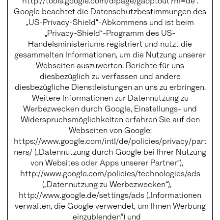
http://tools.google.com/dlpage/gaoptout?hl=de .
Google beachtet die Datenschutzbestimmungen des
„US-Privacy-Shield“-Abkommens und ist beim
„Privacy-Shield“-Programm des US-
Handelsministeriums registriert und nutzt die
gesammelten Informationen, um die Nutzung unserer
Webseiten auszuwerten, Berichte für uns
diesbezüglich zu verfassen und andere
diesbezügliche Dienstleistungen an uns zu erbringen.
Weitere Informationen zur Datennutzung zu
Werbezwecken durch Google, Einstellungs- und
Widerspruchsmöglichkeiten erfahren Sie auf den
Webseiten von Google:
https://www.google.com/intl/de/policies/privacy/part
ners/ („Datennutzung durch Google bei Ihrer Nutzung
von Websites oder Apps unserer Partner“),
http://www.google.com/policies/technologies/ads
(„Datennutzung zu Werbezwecken“),
http://www.google.de/settings/ads („Informationen
verwalten, die Google verwendet, um Ihnen Werbung
einzublenden“) und