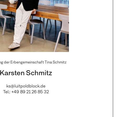
ng der Erbengemeinschaft Tina Schmitz
Karsten Schmitz
ks@luitpoldblock.de
Tel.: +49 89 21 26 85 32