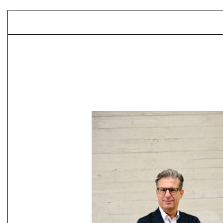
Luitpoldblock