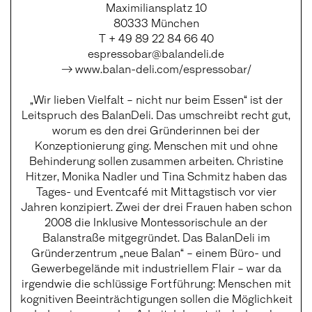
Maximiliansplatz 10
80333 München
T + 49 89 22 84 66 40
espressobar@balandeli.de
→
www.balan-deli.com/espressobar/
„Wir lieben Vielfalt – nicht nur beim Essen“ ist der
Leitspruch des BalanDeli. Das umschreibt recht gut,
worum es den drei Gründerinnen bei der
Konzeptionierung ging. Menschen mit und ohne
Behinderung sollen zusammen arbeiten. Christine
Hitzer, Monika Nadler und Tina Schmitz haben das
Tages- und Eventcafé mit Mittagstisch vor vier
Jahren konzipiert. Zwei der drei Frauen haben schon
2008 die Inklusive Montessorischule an der
Balanstraße mitgegründet. Das BalanDeli im
Gründerzentrum „neue Balan“ – einem Büro- und
Gewerbegelände mit industriellem Flair – war da
irgendwie die schlüssige Fortführung: Menschen mit
kognitiven Beeinträchtigungen sollen die Möglichkeit