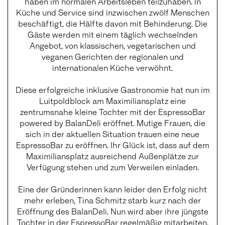
haben im normalen Arbeitsleben teilzuhaben. In
Küche und Service sind inzwischen zwölf Menschen
beschäftigt, die Hälfte davon mit Behinderung. Die
Gäste werden mit einem täglich wechselnden
Angebot, von klassischen, vegetarischen und
veganen Gerichten der regionalen und
internationalen Küche verwöhnt.
Diese erfolgreiche inklusive Gastronomie hat nun im
Luitpoldblock am Maximiliansplatz eine
zentrumsnahe kleine Tochter mit der EspressoBar
powered by BalanDeli eröffnet. Mutige Frauen, die
sich in der aktuellen Situation trauen eine neue
EspressoBar zu eröffnen. Ihr Glück ist, dass auf dem
Maximiliansplatz ausreichend Außenplätze zur
Verfügung stehen und zum Verweilen einladen.
Eine der Gründerinnen kann leider den Erfolg nicht
mehr erleben, Tina Schmitz starb kurz nach der
Eröffnung des BalanDeli. Nun wird aber ihre jüngste
Tochter in der EspressoBar regelmäßig mitarbeiten.