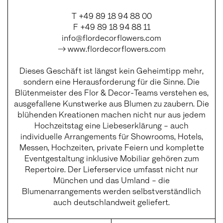
T +49 89 18 94 88 00
F +49 89 18 94 88 11
info@flordecorflowers.com
→ www.flordecorflowers.com
Dieses Geschäft ist längst kein Geheimtipp mehr,
sondern eine Herausforderung für die Sinne. Die
Blütenmeister des Flor & Decor-Teams verstehen es,
ausgefallene Kunstwerke aus Blumen zu zaubern. Die
blühenden Kreationen machen nicht nur aus jedem
Hochzeitstag eine Liebeserklärung – auch
individuelle Arrangements für Showrooms, Hotels,
Messen, Hochzeiten, private Feiern und komplette
Eventgestaltung inklusive Mobiliar gehören zum
Repertoire. Der Lieferservice umfasst nicht nur
München und das Umland – die
Blumenarrangements werden selbstverständlich
auch deutschlandweit geliefert.