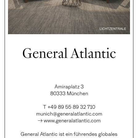
General Atlantic
Amiraplatz 3
80333 München
T +49 89 55 89 32 710
munich@generalatlantic.com
→ www.generalatlantic.com
General Atlantic ist ein führendes globales