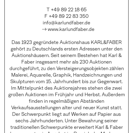
T +49 89 22 18 65
F +49 89 22 83 350
info@karlundfaber.de
→ www.karlundfaber.de
Das 1923 gegründete Auktionshaus KARL&FABER
gehört zu Deutschlands ersten Adressen unter den
Auktionshäusern. Seit seinem Bestehen hat Karl &
Faber insgesamt mehr als 230 Auktionen
durchgeführt, zu den Versteigerungsobjekten zählen
Malerei, Aquarelle, Graphik, Handzeichnungen und
Skulpturen vom 15. Jahrhundert bis zur Gegenwart.
Im Mittelpunkt des Auktionsjahres stehen die zwei
großen Auktionen im Frühjahr und Herbst. Außerdem
finden in regelmäßigen Abständen
Verkaufsausstellungen alter und neuer Kunst statt.
Der Schwerpunkt liegt auf Werken auf Papier aus
sechs Jahrhunderten. Unter Bewahrung seiner
traditionellen Schwerpunkte erweitert Karl & Faber