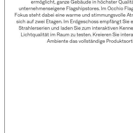
ermöglicht, ganze Gebäude in höchster Qualitä
unternehmenseigene Flagshipstores. Im Occhio Flags
Fokus steht dabei eine warme und stimmungsvolle Atmo
sich auf zwei Etagen. Im Erdgeschoss empfängt Sie e
Strahlerserien und laden Sie zum interaktiven Kenne
Lichtqualität im Raum zu testen. Kreieren Sie inte
Ambiente das vollständige Produktsor