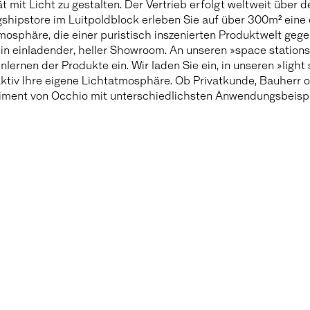
t mit Licht zu gestalten. Der Vertrieb erfolgt weltweit üb
hipstore im Luitpoldblock erleben Sie auf über 300m² eine ei
sphäre, die einer puristisch inszenierten Produktwelt gegen
in einladender, heller Showroom. An unseren »space station
nlernen der Produkte ein. Wir laden Sie ein, in unseren »lig
raktiv Ihre eigene Lichtatmosphäre. Ob Privatkunde, Bauherr
timent von Occhio mit unterschiedlichsten Anwendungsbeisp