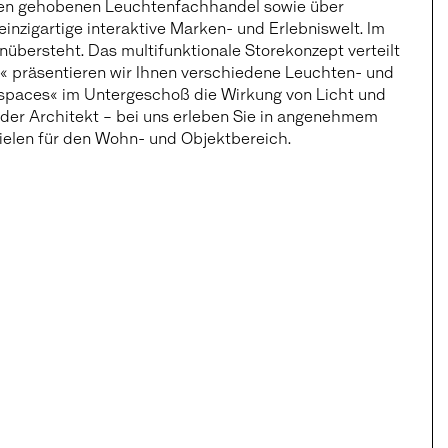
er den gehobenen Leuchtenfachhandel sowie über
nzigartige interaktive Marken- und Erlebniswelt. Im
übersteht. Das multifunktionale Storekonzept verteilt
s« präsentieren wir Ihnen verschiedene Leuchten- und
ht spaces« im Untergeschoß die Wirkung von Licht und
 oder Architekt – bei uns erleben Sie in angenehmem
ielen für den Wohn- und Objektbereich.