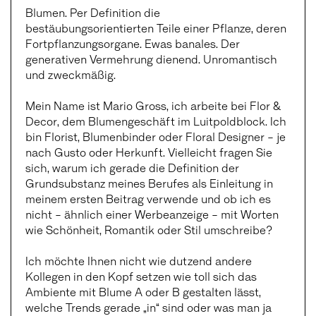
Blumen. Per Definition die
bestäubungsorientierten Teile einer Pflanze, deren
Fortpflanzungsorgane. Ewas banales. Der
generativen Vermehrung dienend. Unromantisch
und zweckmäßig.
Mein Name ist Mario Gross, ich arbeite bei
Flor &
Decor
, dem Blumengeschäft im Luitpoldblock. Ich
bin Florist, Blumenbinder oder Floral Designer – je
nach Gusto oder Herkunft. Vielleicht fragen Sie
sich, warum ich gerade die Definition der
Grundsubstanz meines Berufes als Einleitung in
meinem ersten Beitrag verwende und ob ich es
nicht – ähnlich einer Werbeanzeige – mit Worten
wie Schönheit, Romantik oder Stil umschreibe?
Ich möchte Ihnen nicht wie dutzend andere
Kollegen in den Kopf setzen wie toll sich das
Ambiente mit Blume A oder B gestalten lässt,
welche Trends gerade „in“ sind oder was man ja