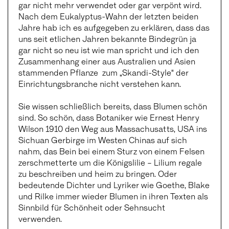
gar nicht mehr verwendet oder gar verpönt wird.
Nach dem Eukalyptus-Wahn der letzten beiden
Jahre hab ich es aufgegeben zu erklären, dass das
uns seit etlichen Jahren bekannte Bindegrün ja
gar nicht so neu ist wie man spricht und ich den
Zusammenhang einer aus Australien und Asien
stammenden Pflanze zum „Skandi-Style“ der
Einrichtungsbranche nicht verstehen kann.
Sie wissen schließlich bereits, dass Blumen schön
sind. So schön, dass Botaniker wie Ernest Henry
Wilson 1910 den Weg aus Massachusatts, USA ins
Sichuan Gerbirge im Westen Chinas auf sich
nahm, das Bein bei einem Sturz von einem Felsen
zerschmetterte um die Königslilie – Lilium regale
zu beschreiben und heim zu bringen. Oder
bedeutende Dichter und Lyriker wie Goethe, Blake
und Rilke immer wieder Blumen in ihren Texten als
Sinnbild für Schönheit oder Sehnsucht
verwenden.