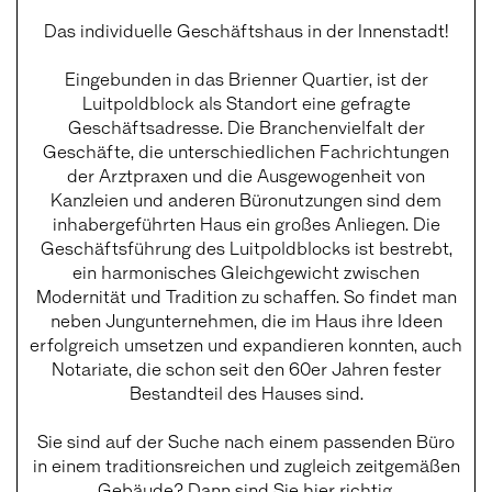
Das individuelle Geschäftshaus in der Innenstadt!
Eingebunden in das Brienner Quartier, ist der
Luitpoldblock als Standort eine gefragte
Geschäftsadresse. Die Branchenvielfalt der
Geschäfte, die unterschiedlichen Fachrichtungen
der Arztpraxen und die Ausgewogenheit von
Kanzleien und anderen Büronutzungen sind dem
inhabergeführten Haus ein großes Anliegen. Die
Geschäftsführung des Luitpoldblocks ist bestrebt,
ein harmonisches Gleichgewicht zwischen
Modernität und Tradition zu schaffen. So findet man
neben Jungunternehmen, die im Haus ihre Ideen
erfolgreich umsetzen und expandieren konnten, auch
Notariate, die schon seit den 60er Jahren fester
Bestandteil des Hauses sind.
Sie sind auf der Suche nach einem passenden Büro
in einem traditionsreichen und zugleich zeitgemäßen
Gebäude? Dann sind Sie hier richtig.