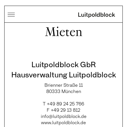
Mieten
Luitpoldblock GbR
Hausverwaltung Luitpoldblock
Brienner Straße 11
80333 München
T +49 89 24 25 766
F +49 29 13 812
info@luitpoldblock.de
www.luitpoldblock.de