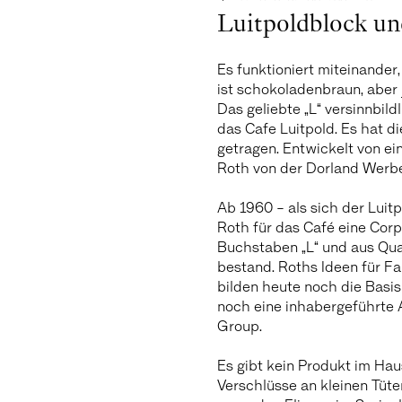
Luitpoldblock un
Es funktioniert miteinander
ist schokoladenbraun, aber 
Das geliebte „L“ versinnbil
das Cafe Luitpold. Es hat 
getragen. Entwickelt von ei
Roth von der Dorland Werb
Ab 1960 – als sich der Lui
Roth für das Café eine Corp
Buchstaben „L“ und aus Qua
bestand. Roths Ideen für 
bilden heute noch die Basis
noch eine inhabergeführte
Group.
Es gibt kein Produkt im Hau
Verschlüsse an kleinen Tüte