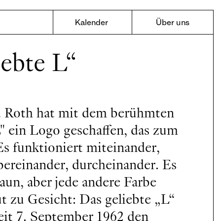
Kalender
Über uns
iebte L“
d Roth hat mit dem berühmten
" ein Logo geschaffen, das zum
Es funktioniert miteinander,
bereinander, durcheinander. Es
aun, aber jede andere Farbe
t zu Gesicht: Das geliebte „L“
seit 7. September 1962 den